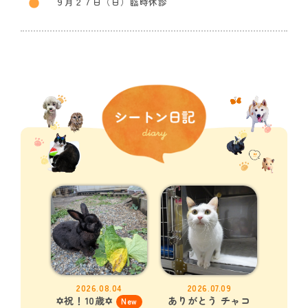
９月２７日（日）臨時休診
2026.08.04
2026.07.09
✡祝！10歳✡
ありがとう チャコ
New