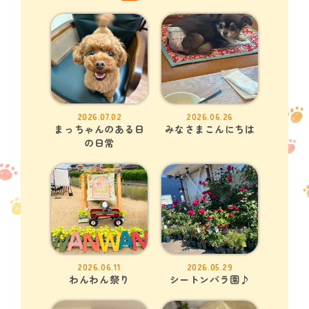
2026.07.02
2026.06.26
まっちゃんのある日
みなさまこんにちは
の日常
2026.06.11
2026.05.29
わんわん祭り
シートンバラ園♪