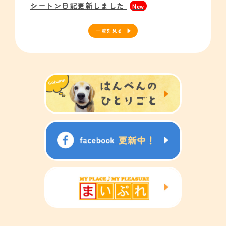
シートン日記更新しました
New
一覧を見る