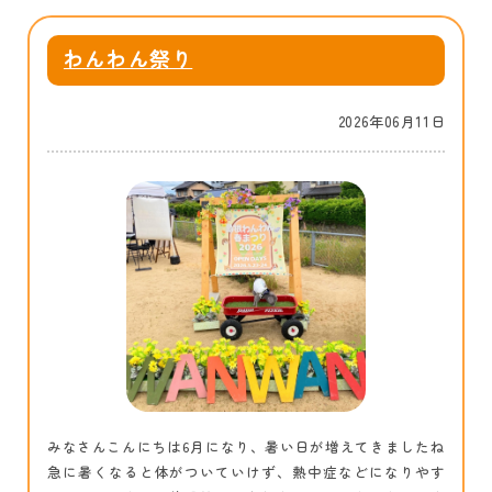
わんわん祭り
2026年06月11日
みなさんこんにちは6月になり、暑い日が増えてきましたね
急に暑くなると体がついていけず、熱中症などになりやす