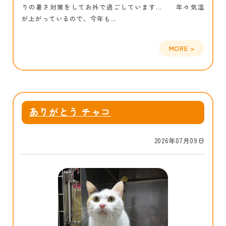
りの暑さ対策をしてお外で過ごしています… 年々気温
が上がっているので、今年も...
ありがとう チャコ
2026年07月09日