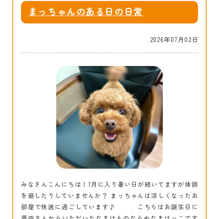
まっちゃんのある日の日常
2026年07月02日
みなさんこんにちは！7月に入り暑い日が続いてますが体調
を崩したりしていませんか？ まっちゃんは涼しくなったお
部屋で快適に過ごしています♪ こちらはお誕生日に
原田さんからいただいたなまけものならぬなまけっこです