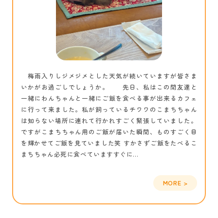
梅雨入りしジメジメとした天気が続いていますが皆さま
いかがお過ごしでしょうか。 先日、私はこの間友達と
一緒にわんちゃんと一緒にご飯を食べる事が出来るカフェ
に行って来ました。私が飼っているチワワのこまちちゃん
は知らない場所に連れて行かれすごく緊張していました。
ですがこまちちゃん用のご飯が届いた瞬間、ものすごく目
を輝かせてご飯を見ていました笑 すかさずご飯をたべるこ
まちちゃん必死に食べていますすぐに...