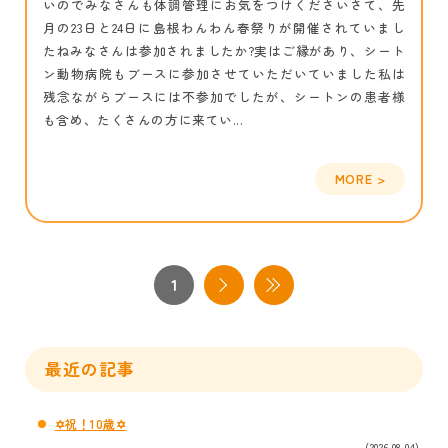
いのでみなさんも体調管理にお気をつけくださいさて、先
月の23日と24日に島根わんわん春祭りが開催されていまし
たねみなさんは参加されましたか?実はご縁があり、シート
ン動物病院もブースに参加させていただいていました私は
残念ながらブースには不参加でしたが、シートンの患者様
も含め、たくさんの方に来てい...
1
最近の記事
✡祝！10歳✡
(2026.08.04)