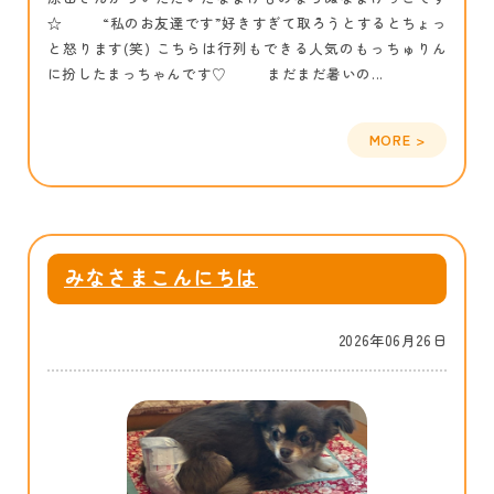
☆ “私のお友達です”好きすぎて取ろうとするとちょっ
と怒ります(笑) こちらは行列もできる人気のもっちゅりん
に扮したまっちゃんです♡ まだまだ暑いの...
みなさまこんにちは
2026年06月26日