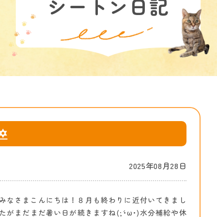
シートン日記
 ✡
2025年08月28日
みなさまこんにちは！８月も終わりに近付いてきまし
たがまだまだ暑い日が続きますね(;´･ω･)水分補給や休