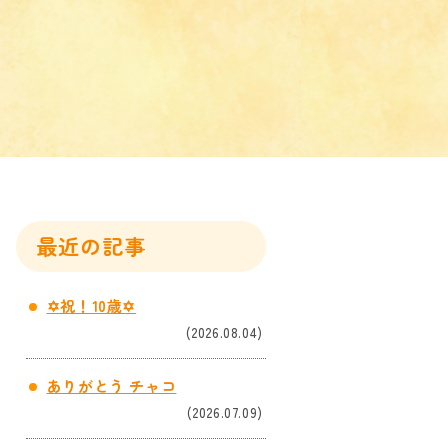
最近の記事
✡祝！10歳✡
(2026.08.04)
ありがとう チャコ
(2026.07.09)