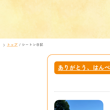
トップ
/
シートン日記
ありがとう、はん