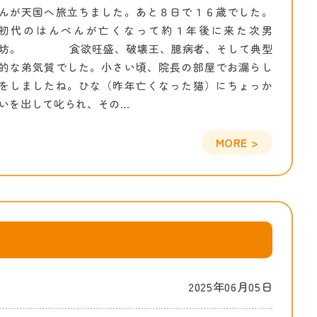
んが天国へ旅立ちました。あと８日で１６歳でした。
初代のはんぺんが亡くなって約１年後に来た次男
坊。 食欲旺盛、破壊王、臆病者、そして典型
的な弟気質でした。小さい頃、院長の部屋でお漏らし
をしましたね。ひな（昨年亡くなった猫）にちょっか
いを出して叱られ、その...
2025年06月05日