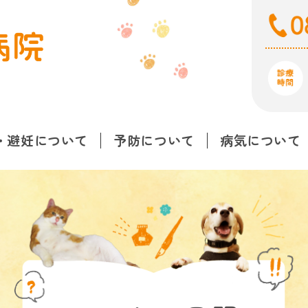
・避妊について
予防について
病気について