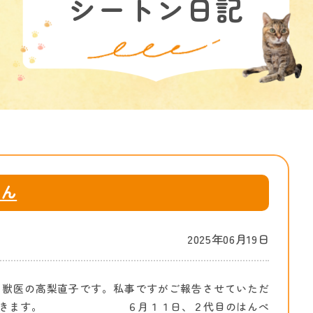
シートン日記
ぺん
2025年06月19日
獣医の高梨直子です。私事ですがご報告させていただ
きます。 ６月１１日、２代目のはんぺ