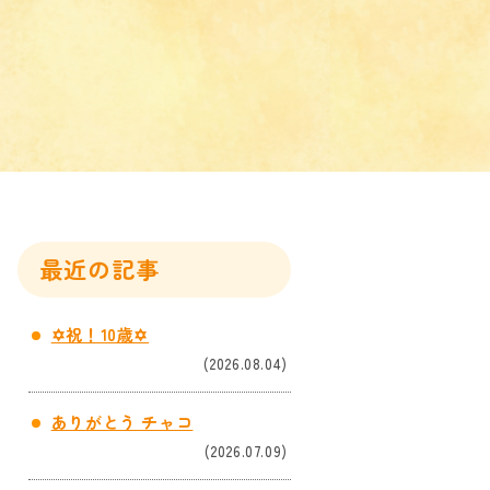
最近の記事
✡祝！10歳✡
(2026.08.04)
ありがとう チャコ
(2026.07.09)