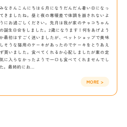
みなさんこんにちは６月になりだんだん暑い日になっ
てきましたね。昼と夜の寒暖差で体調を崩されないよ
うにお過ごしください。先月は我が家のチャコちゃん
の誕生日会をしました。2歳になります！何をあげよう
か最初はすごく迷いましたが、ペットショップで美味
しそうな猫用のケーキがあったのでケーキをとりあえ
ず買いました。食べてくれるか心配しましたが案の定
気に入らなかったようで一口も食べてくれませんでし
た。最終的にお...