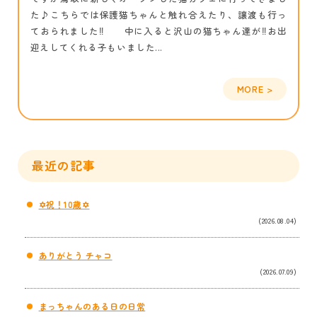
た♪こちらでは保護猫ちゃんと触れ合えたり、譲渡も行っ
ておられました‼ 中に入ると沢山の猫ちゃん達が‼お出
迎えしてくれる子もいました...
最近の記事
✡祝！10歳✡
(2026.08.04)
ありがとう チャコ
(2026.07.09)
まっちゃんのある日の日常