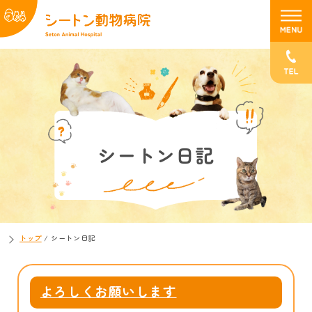
シートン日記
トップ
/
シートン日記
よろしくお願いします