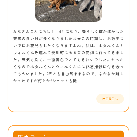
みなさんこんにちは！ 4月になり、春らしくぽかぽかした
天気の良い日が多くなりましたね☀この時期は、お散歩つ
いでにお花見もしたくなりますよね。私は、ホタルくんと
ウィルくんを連れて斐川町にある菜の花畑に行ってきまし
た。天気も良く、一面黄色でとてもきれいでした。せっか
くなのでホタルくんとウィルくんには記念撮影に付き合っ
てもらいました。2匹とも自由気ままなので、なかなか難し
かったですが何とか2ショットも撮...
猫カフェ☆