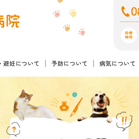
・避妊について
予防について
病気について