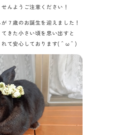
ませんようご注意ください！
んが７歳のお誕生を迎えました！
ってきた小さい頃を思い出すと
れて安心しております(＾ω＾)