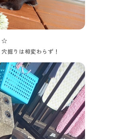
イ☆
、穴掘りは相変わらず！