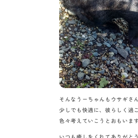
そんなうーちゃんもウサギさ
少しでも快適に、彼らしく過
色々考えていこうとおもいま
いつも癒しをくれてありがと