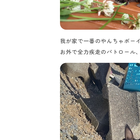
我が家で一番のやんちゃボー
お外で全力疾走のパトロール