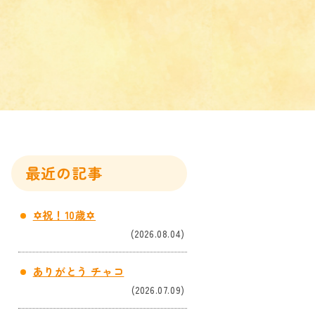
最近の記事
✡祝！10歳✡
(2026.08.04)
ありがとう チャコ
(2026.07.09)