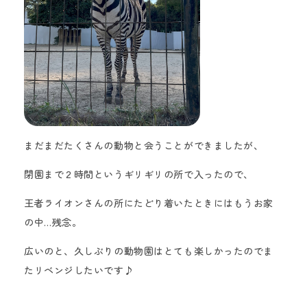
まだまだたくさんの動物と会うことができましたが、
閉園まで２時間というギリギリの所で入ったので、
王者ライオンさんの所にたどり着いたときにはもうお家
の中…残念。
広いのと、久しぶりの動物園はとても楽しかったのでま
たリベンジしたいです♪