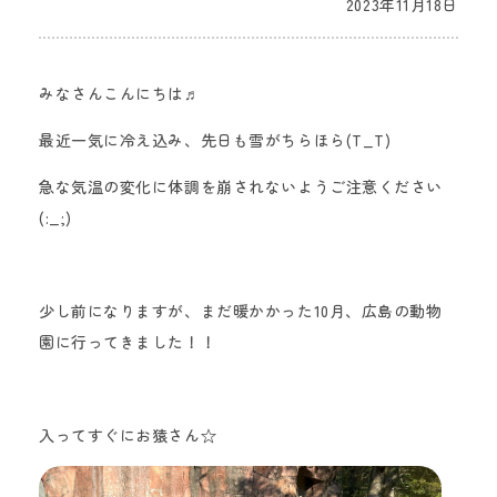
2023年11月18日
みなさんこんにちは♬
最近一気に冷え込み、先日も雪がちらほら(T_T)
急な気温の変化に体調を崩されないようご注意ください
(:_;)
少し前になりますが、まだ暖かかった10月、広島の動物
園に行ってきました！！
入ってすぐにお猿さん☆