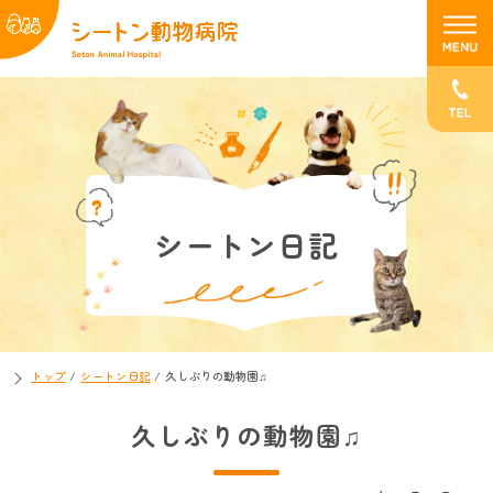
シートン日記
トップ
/
シートン日記
/
久しぶりの動物園♫
久しぶりの動物園♫