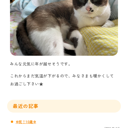
みんな元気に年が越せそうです。
これからまだ気温が下がるので、みなさまも暖かくして
お過ごし下さい★
最近の記事
✡祝！10歳✡