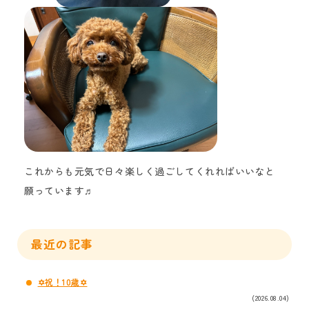
これからも元気で日々楽しく過ごしてくれればいいなと
願っています♬
最近の記事
✡祝！10歳✡
(2026.08.04)