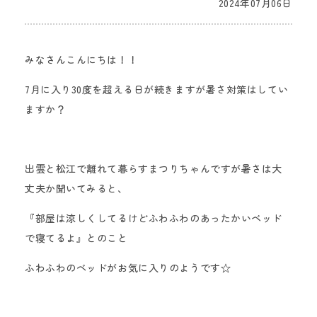
2024年07月06日
みなさんこんにちは！！
7月に入り30度を超える日が続きま
すが暑さ対策は
してい
ますか？
出雲と松江で離れて暮らすまつりちゃんですが暑さは大
丈夫か聞いてみると、
『部屋は涼しくしてるけどふわふわのあったかいベッド
で寝てるよ』とのこと
ふわふわのベッドがお気に入りの
ようです☆