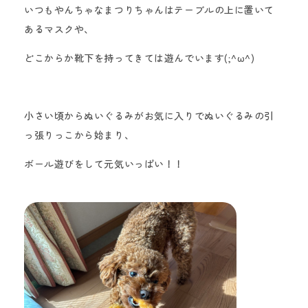
いつもやんちゃなまつりちゃんはテーブルの上に置いて
あるマスクや、
どこからか靴下を持ってきては遊んでいます(;^ω^)
小さ
い頃からぬいぐるみがお気に入りでぬいぐるみの引
っ張りっこから始まり、
ボール遊びをして元気
いっぱい！
！