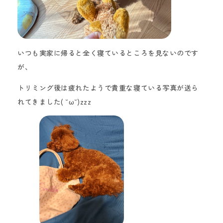
いつも実家に帰ると全く寝ているところを見ないのです
が、
トリミング後は疲れたようで貴
重な寝ている写真が送ら
れてきました( ˘ω˘)zzz