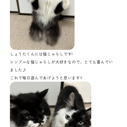
しょうたくんには猫じゃらしです!
シンプルな猫じゃらしが大好きなので、とても喜んでい
ました♪
これで毎日遊んであげようと思います‼