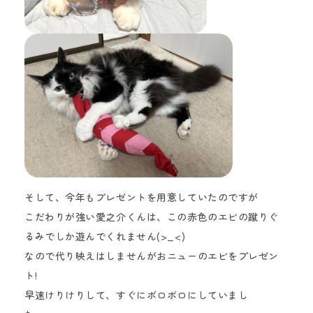
そして、今年もプレゼントを用意していたのですが
こだわりが強い愛之介くんは、この赤色のエビの蹴りぐ
るみでしか遊んでくれません(>_<)
なので代り映えはしませんがおニューのエビをプレゼン
ト!
早速けりけりして、すぐにボロボロにしていまし