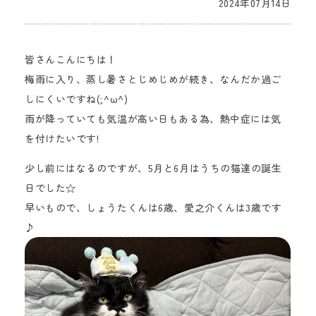
2024年07月14日
皆さんこんにちは！
梅雨に入り、蒸し暑さとじめじめが続き、なんだか過ご
しにくいですね(;^ω^)
雨が降っていても気温が高い日もある為、熱中症には気
を付けたいです!
少し前にはなるのですが、5月と6月はうちの猫達の誕生
日でした☆
早いもので、しょうたくんは6歳、愛之介くんは3歳です
♪