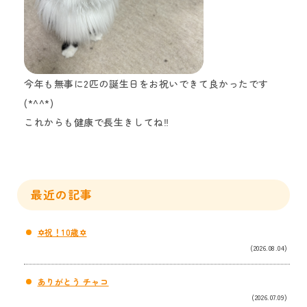
今年も無事に2匹の誕生日をお祝いできて良かったです
(*^^*)
これからも健康で長生きしてね‼
最近の記事
✡祝！10歳✡
(2026.08.04)
ありがとう チャコ
(2026.07.09)