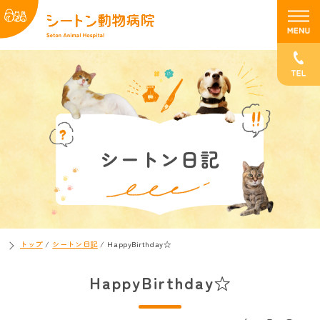
シートン日記
トップ
/
シートン日記
/
HappyBirthday☆
HappyBirthday☆