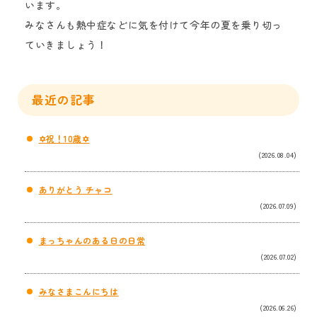
います。
みなさんも熱中症などに気を付けて今年の夏を乗り切っ
ていきましょう！
最近の記事
✡祝！10歳✡
(2026.08.04)
ありがとう チャコ
(2026.07.09)
まっちゃんのある日の日常
(2026.07.02)
みなさまこんにちは
(2026.06.26)