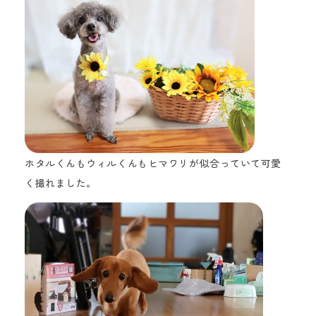
ホタルくんもウィルくんもヒマワリが似合っていて可愛
く撮れました。