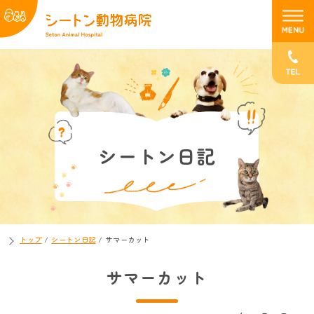
シートン日記
トップ
/
シートン日記
/
サマーカット
サマーカット