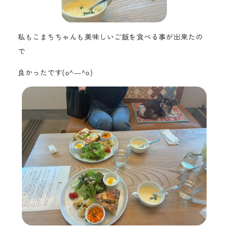
私もこまち
ちゃんも美味しいご
飯を食べる事が出来
たの
で
良かったです(o^―^o)