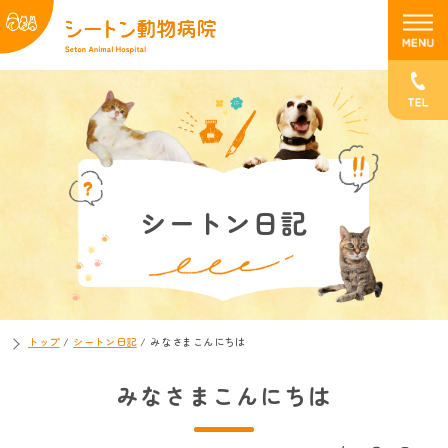
シートン日記
トップ
/
シートン日記
/
みなさまこんにちは
みなさまこんにちは